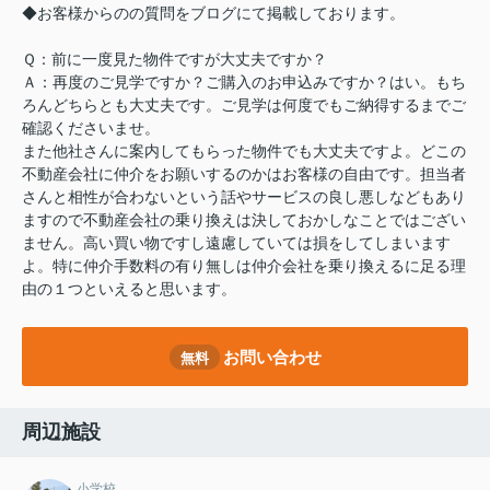
◆お客様からのの質問をブログにて掲載しております。
Ｑ：前に一度見た物件ですが大丈夫ですか？
Ａ：再度のご見学ですか？ご購入のお申込みですか？はい。もち
ろんどちらとも大丈夫です。ご見学は何度でもご納得するまでご
確認くださいませ。
また他社さんに案内してもらった物件でも大丈夫ですよ。どこの
不動産会社に仲介をお願いするのかはお客様の自由です。担当者
さんと相性が合わないという話やサービスの良し悪しなどもあり
ますので不動産会社の乗り換えは決しておかしなことではござい
ません。高い買い物ですし遠慮していては損をしてしまいます
よ。特に仲介手数料の有り無しは仲介会社を乗り換えるに足る理
由の１つといえると思います。
お問い合わせ
無料
周辺施設
小学校