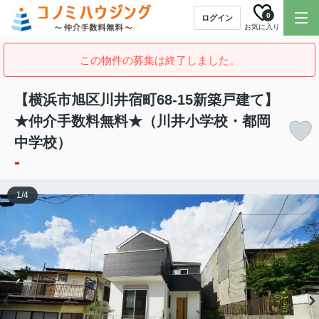
0
ログイン
お気に入り
この物件の募集は終了しました。
【横浜市旭区川井宿町68-15新築戸建て】
★仲介手数料無料★（川井小学校・都岡
中学校）
-
1
/
4