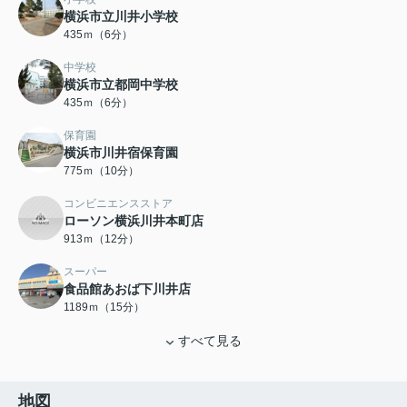
横浜市立川井小学校
435ｍ（6分）
中学校
横浜市立都岡中学校
435ｍ（6分）
保育園
横浜市川井宿保育園
775ｍ（10分）
コンビニエンスストア
ローソン横浜川井本町店
913ｍ（12分）
スーパー
食品館あおば下川井店
1189ｍ（15分）
すべて見る
地図