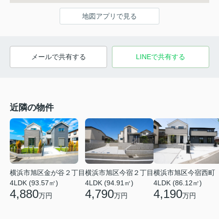
地図アプリで見る
メールで共有する
LINEで共有する
近隣の物件
横浜市旭区金が谷２丁目
横浜市旭区今宿２丁目
横浜市旭区今宿西町
4LDK (93.57㎡)
4LDK (94.91㎡)
4LDK (86.12㎡)
4,880
4,790
4,190
万円
万円
万円