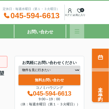
：00 定休日：毎週水曜日（第１・３火曜日）
0
045-594-6613
ログイン
お気に入り
お問い合わせ
お気軽にお問い合わせください
望
無料お問い合わせ
来店予約
コノミハウジング
045-594-6613
9:00～19：00
（休：毎週水曜日（第１・３火曜日））