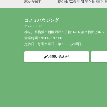
駅から探す
鶴ケ峰
二俣川
希望ケ丘
三ツ境
コノミハウジング
〒220-0073
神奈川県横浜市西区岡野１丁目16-16 第２梅沢ビル５F
営業時間：
9:00～19：00
定休日：
毎週水曜日（第１・３火曜日）
お問い合わせ