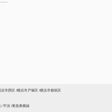
横浜市西区
横浜市戸塚区
横浜市都筑区
イン宇須
東急東横線