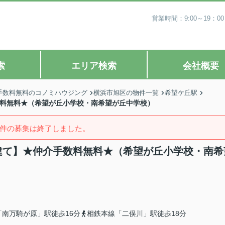
営業時間：9:00～19
索
エリア検索
会社概要
手数料無料のコノミハウジング
横浜市旭区の物件一覧
希望ケ丘駅
手数料無料★（希望が丘小学校・南希望が丘中学校）
件の募集は終了しました。
戸建て】★仲介手数料無料★（希望が丘小学校・南希
南万騎が原」駅徒歩16分
相鉄本線「二俣川」駅徒歩18分