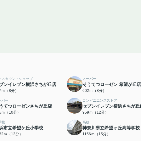
ィスカウントショップ
スーパー
ブンイレブン横浜さちが丘店
そうてつローゼン 希望が丘店
87ｍ（8分）
602ｍ（8分）
ーパー
コンビニエンスストア
うてつローゼンさちが丘店
セブンイレブン横浜さちが丘
45ｍ（10分）
959ｍ（12分）
学校
高校
浜市立希望ケ丘小学校
神奈川県立希望ヶ丘高等学校
032ｍ（13分）
1156ｍ（15分）