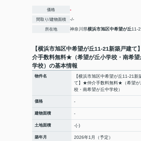
-
価格
-/-
間取り/建物面積
神奈川県
横浜市旭区
中希望が丘
11-2
所在地
【横浜市旭区中希望が丘11-21新築戸建て
介手数料無料★（希望が丘小学校・南希望
学校）の基本情報
物件名
【横浜市旭区中希望が丘11-21新
て】★仲介手数料無料★（希望が
校・南希望が丘中学校）
価格
-
建物面積
-
土地面積
-(-)
築年月
2026年1月（予定）