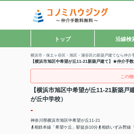
トップ
沿線検
横浜市・保土ヶ谷区・旭区・瀬谷区の新築戸建てなら仲介
【横浜市旭区中希望が丘11-21新築戸建て】★仲介
この物
【横浜市旭区中希望が丘11-21新築
が丘中学校）
-
神奈川県
横浜市旭区
中希望が丘
11-21
相鉄本線「希望ケ丘」駅徒歩10分
相鉄いずみ野線「