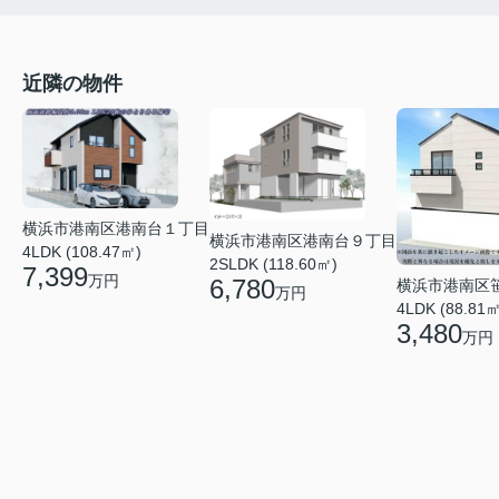
近隣の物件
横浜市港南区港南台１丁目
横浜市港南区港南台９丁目
4LDK (108.47㎡)
2SLDK (118.60㎡)
7,399
万円
6,780
横浜市港南区
万円
4LDK (88.81㎡
3,480
万円