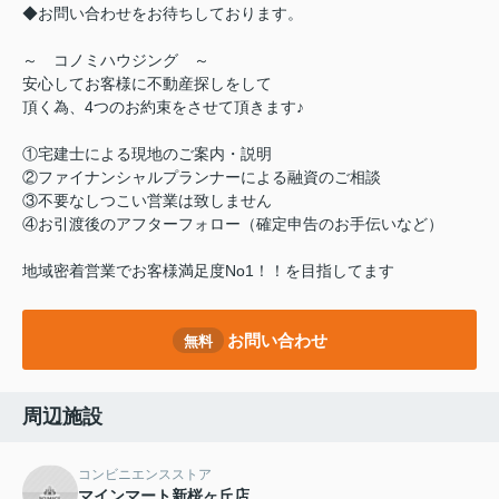
◆お問い合わせをお待ちしております。
～ コノミハウジング ～
安心してお客様に不動産探しをして
頂く為、4つのお約束をさせて頂きます♪
①宅建士による現地のご案内・説明
②ファイナンシャルプランナーによる融資のご相談
③不要なしつこい営業は致しません
④お引渡後のアフターフォロー（確定申告のお手伝いなど）
地域密着営業でお客様満足度No1！！を目指してます
お問い合わせ
無料
周辺施設
コンビニエンスストア
マインマート新桜ヶ丘店