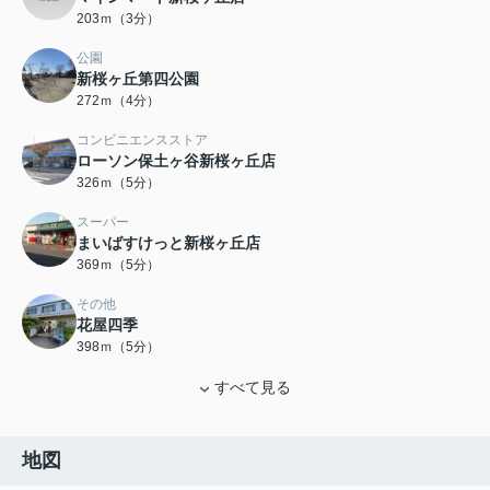
203ｍ（3分）
公園
新桜ヶ丘第四公園
272ｍ（4分）
コンビニエンスストア
ローソン保土ヶ谷新桜ヶ丘店
326ｍ（5分）
スーパー
まいばすけっと新桜ヶ丘店
369ｍ（5分）
その他
花屋四季
398ｍ（5分）
すべて見る
地図