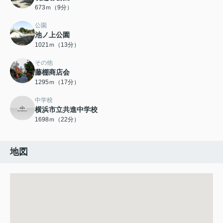
673ｍ（9分）
公園
池ノ上公園
1021ｍ（13分）
その他
藤棚商店会
1295ｍ（17分）
中学校
横浜市立共進中学校
1698ｍ（22分）
地図