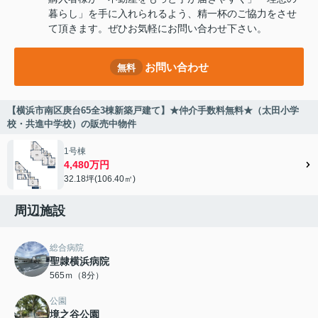
暮らし」を手に入れられるよう、精一杯のご協力をさせ
て頂きます。ぜひお気軽にお問い合わせ下さい。
お問い合わせ
無料
【横浜市南区庚台65全3棟新築戸建て】★仲介手数料無料★（太田小学
校・共進中学校）の販売中物件
1号棟
4,480万円
32.18坪(106.40㎡)
周辺施設
総合病院
聖隷横浜病院
565ｍ（8分）
公園
境之谷公園