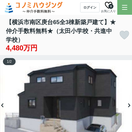
0
ログイン
お気に入り
【横浜市南区庚台65全3棟新築戸建て】★
仲介手数料無料★（太田小学校・共進中
学校）
4,480万円
1
/
2