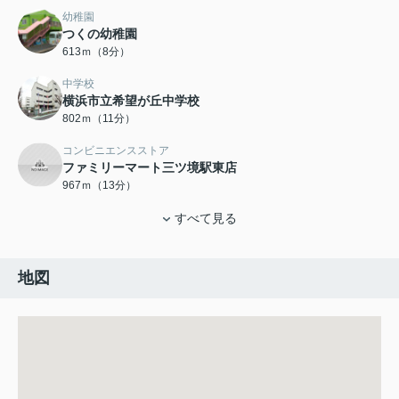
幼稚園
つくの幼稚園
613ｍ（8分）
中学校
横浜市立希望が丘中学校
802ｍ（11分）
コンビニエンスストア
ファミリーマート三ツ境駅東店
967ｍ（13分）
すべて見る
地図