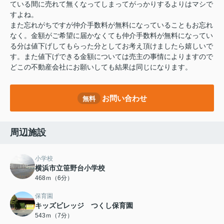
ている間に売れて無くなってしまってがっかりするよりはマシで
すよね。
また忘れがちですが仲介手数料が無料になっていることもお忘れ
なく。金額がご希望に届かなくても仲介手数料が無料になってい
る分は値下げしてもらった分としてお考え頂けましたら嬉しいで
す。また値下げできる金額については売主の事情によりますので
どこの不動産会社にお願いしても結果は同じになります。
お問い合わせ
無料
周辺施設
小学校
横浜市立笹野台小学校
468ｍ（6分）
保育園
キッズビレッジ つくし保育園
543ｍ（7分）