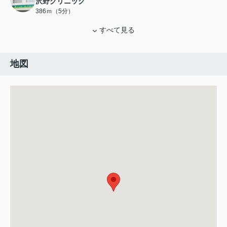
沢野クリニック
386ｍ（5分）
すべて見る
地図