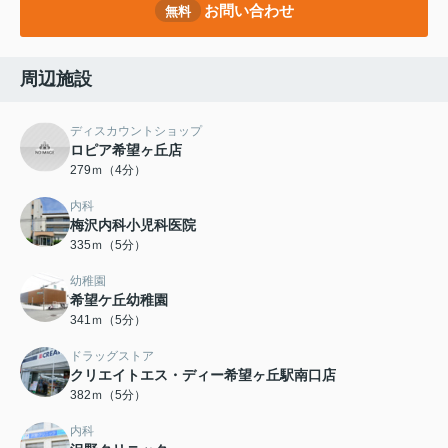
お問い合わせ
無料
周辺施設
ディスカウントショップ
ロピア希望ヶ丘店
279ｍ（4分）
内科
梅沢内科小児科医院
335ｍ（5分）
幼稚園
希望ケ丘幼稚園
341ｍ（5分）
ドラッグストア
クリエイトエス・ディー希望ヶ丘駅南口店
382ｍ（5分）
内科