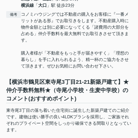
横浜線
「
大口
」駅 徒歩23分
コノミハウジングでは不動産の購入をお客様に『一番メ
備考
リットがある形』でお取引きをします。不動産購入時に
物件金額とは別に必要になってくる「諸費用の大部分を
占める」仲介手数料を最大無料でお取引きさせて頂きま
す。
購入者様が「不動産をもっと手が届きやすく」「理想の
暮らし」を手に入れられるよう、精一杯のご協力をさせ
て頂きます。ぜひお気軽にお問い合わせ下さい。
【横浜市鶴見区東寺尾3丁目21-21新築戸建て】★
仲介手数料無料★（寺尾小学校・生麦中学校）の
コメント(おすすめポイント)
東寺尾3丁目の落ち着いた住宅街に誕生した新築戸建てのご紹介
です。建物は使い勝手の良い4LDKプランを採用し、ご家族それ
ぞれのプライベート空間をしっかり確保できる間取りとなってい
ます。