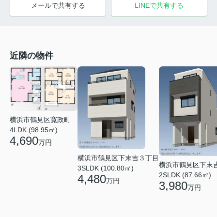
メールで共有する
LINEで共有する
近隣の物件
横浜市鶴見区寛政町
4LDK (98.95㎡)
4,690
万円
横浜市鶴見区下末吉３丁目
横浜市鶴見区下末
3SLDK (100.80㎡)
2SLDK (87.66㎡)
4,480
万円
3,980
万円