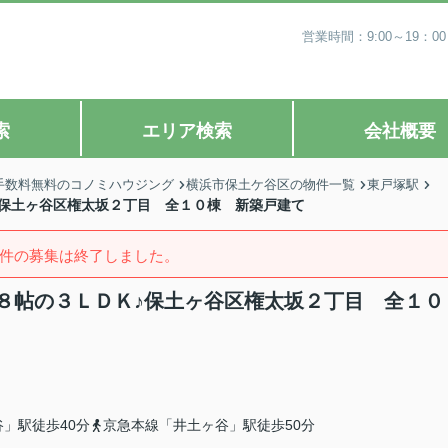
営業時間：9:00～19
索
エリア検索
会社概要
手数料無料のコノミハウジング
横浜市保土ケ谷区の物件一覧
東戸塚駅
♪保土ヶ谷区権太坂２丁目 全１０棟 新築戸建て
件の募集は終了しました。
８帖の３ＬＤＫ♪保土ヶ谷区権太坂２丁目 全１０
」駅徒歩40分
京急本線「井土ヶ谷」駅徒歩50分