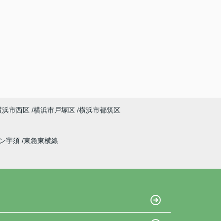
横浜市西区
横浜市戸塚区
横浜市都筑区
イン宇須
東急東横線