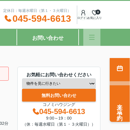
：00 定休日：毎週水曜日（第１・３火曜日）
0
045-594-6613
ログイン
お気に入り
お問い合わせ
お気軽にお問い合わせください
無料お問い合わせ
来店予約
コノミハウジング
045-594-6613
9:00～19：00
32分
（休：毎週水曜日（第１・３火曜日））