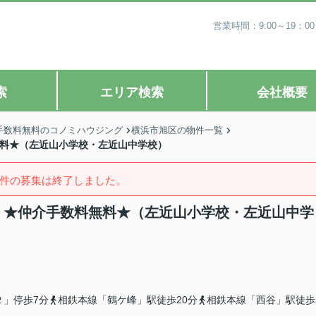
営業時間：9:00～19
索
エリア検索
会社概要
手数料無料のコノミハウジング
横浜市旭区の物件一覧
無料★（左近山小学校・左近山中学校）
件の募集は終了しました。
て】★仲介手数料無料★（左近山小学校・左近山中学
２」停歩7分
相鉄本線「鶴ケ峰」駅徒歩20分
相鉄本線「西谷」駅徒歩