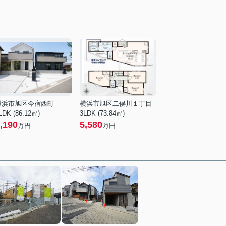
横浜市旭区今宿西町
横浜市旭区二俣川１丁目
LDK (86.12㎡)
3LDK (73.84㎡)
,190
5,580
万円
万円