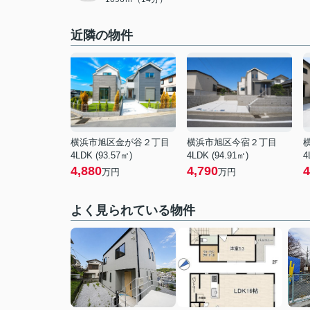
近隣の物件
横浜市旭区金が谷２丁目
横浜市旭区今宿２丁目
4LDK (93.57㎡)
4LDK (94.91㎡)
4
4,880
4,790
4
万円
万円
よく見られている物件