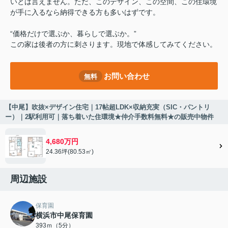
いとは言えません。ただ、このデザイン、この空間、この住環境
が手に入るなら納得できる方も多いはずです。
“価格だけで選ぶか、暮らしで選ぶか。”
この家は後者の方に刺さります。現地で体感してみてください。
お問い合わせ
無料
【中尾】吹抜×デザイン住宅｜17帖超LDK×収納充実（SIC・パントリ
ー）｜2駅利用可｜落ち着いた住環境★仲介手数料無料★の販売中物件
4,680万円
24.36坪(80.53㎡)
周辺施設
保育園
横浜市中尾保育園
393ｍ（5分）