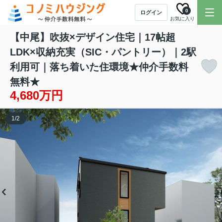
0
ログイン
お気に入り
【中尾】吹抜×デザイン住宅｜17帖超
LDK×収納充実（SIC・パントリー）｜2駅
利用可｜落ち着いた住環境★仲介手数料
無料★
4,680万円
1
/
2