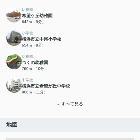
幼稚園
希望ケ丘幼稚園
642ｍ（9分）
小学校
横浜市立中尾小学校
654ｍ（9分）
幼稚園
つくの幼稚園
760ｍ（10分）
中学校
横浜市立希望が丘中学校
808ｍ（11分）
すべて見る
地図