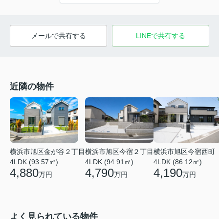
メールで共有する
LINEで共有する
近隣の物件
横浜市旭区金が谷２丁目
横浜市旭区今宿２丁目
横浜市旭区今宿西町
4LDK (93.57㎡)
4LDK (94.91㎡)
4LDK (86.12㎡)
4,880
4,790
4,190
万円
万円
万円
よく見られている物件