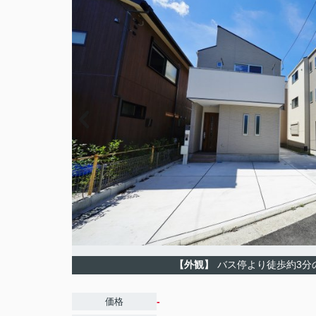
【外観】
バス停より徒歩約3分
-
価格