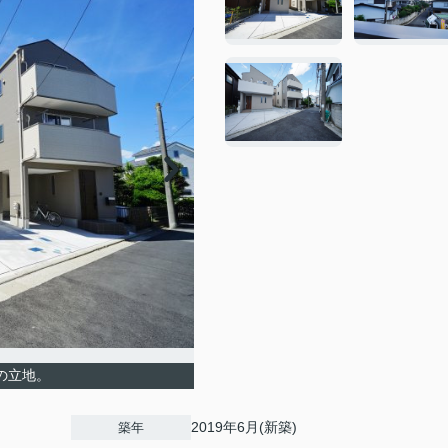
の立地。
2019年6月(新築)
築年