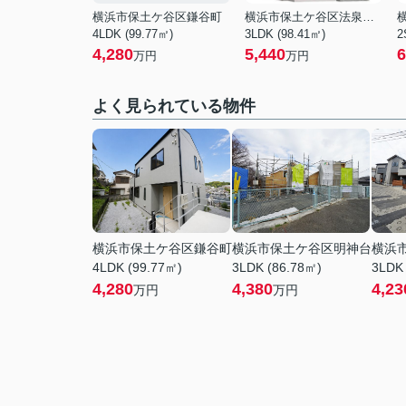
横浜市保土ケ谷区鎌谷町
横浜市保土ケ谷区法泉２丁目
4LDK (99.77㎡)
3LDK (98.41㎡)
2
4,280
5,440
6
万円
万円
よく見られている物件
横浜市保土ケ谷区鎌谷町
横浜市保土ケ谷区明神台
横浜
4LDK (99.77㎡)
3LDK (86.78㎡)
3LDK
4,280
4,380
4,23
万円
万円