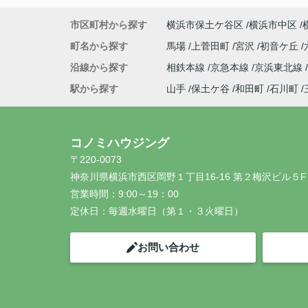
市区町村から探す
横浜市保土ケ谷区
横浜市中区
町名から探す
馬場
上菅田町
宮沢
初音ケ丘
沿線から探す
相鉄本線
京急本線
京浜東北線
駅から探す
山手
保土ケ谷
和田町
石川町
コノミハウジング
〒220-0073
神奈川県横浜市西区岡野１丁目16-16 第２梅沢ビル５F
営業時間：
9:00～19：00
定休日：
毎週水曜日（第１・３火曜日）
お問い合わせ