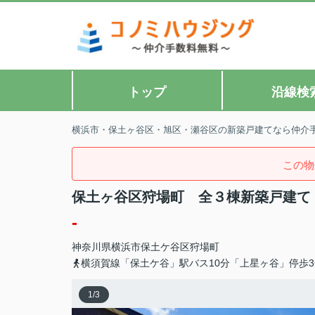
トップ
沿線検
横浜市・保土ヶ谷区・旭区・瀬谷区の新築戸建てなら仲介
この物
保土ヶ谷区狩場町 全３棟新築戸建て
-
神奈川県
横浜市保土ケ谷区
狩場町
横須賀線「保土ケ谷」駅バス10分「上星ヶ谷」停歩3
1
/
3