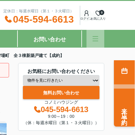
：00 定休日：毎週水曜日（第１・３火曜日）
0
045-594-6613
ログイン
お気に入り
お問い合わせ
狩場町 全３棟新築戸建て【成約】
お気軽にお問い合わせください
無料お問い合わせ
コノミハウジング
来店予約
045-594-6613
分
9:00～19：00
（休：毎週水曜日（第１・３火曜日））