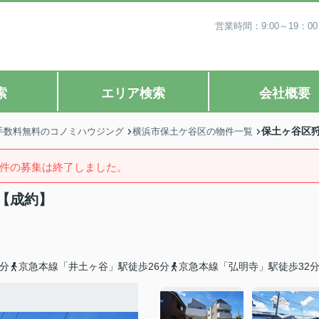
営業時間：9:00～19
索
エリア検索
会社概要
保土ヶ谷区
手数料無料のコノミハウジング
横浜市保土ケ谷区の物件一覧
件の募集は終了しました。
【成約】
分
京急本線「井土ヶ谷」駅徒歩26分
京急本線「弘明寺」駅徒歩32