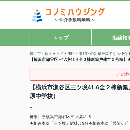
トップ
沿線検
横浜市・保土ヶ谷区・旭区・瀬谷区の新築戸建てなら仲介
【横浜市瀬谷区三ツ境41-6全２棟新築戸建て２号棟
この物
【横浜市瀬谷区三ツ境41-6全２棟新
原中学校）
-
神奈川県
横浜市瀬谷区
三ツ境
41-6
相鉄本線「三ツ境」駅徒歩9分
相鉄本線「希望ケ丘