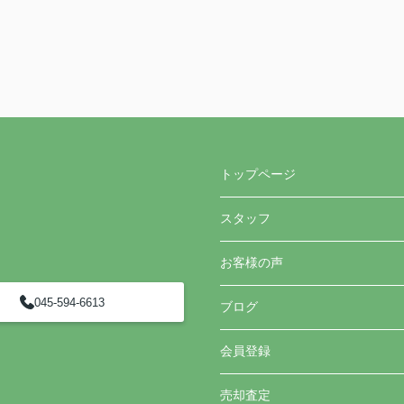
トップページ
スタッフ
お客様の声
045-594-6613
ブログ
会員登録
売却査定