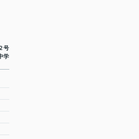
２号
中学