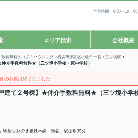
営業時間：9:00～19
索
エリア検索
会社概要
手数料無料のコノミハウジング
横浜市瀬谷区の物件一覧
三ツ境駅
】★仲介手数料無料★（三ツ境小学校・原中学校）
件の募集は終了しました。
築戸建て２号棟】★仲介手数料無料★（三ツ境小学
」駅徒歩14分
相鉄本線「瀬谷」駅徒歩35分