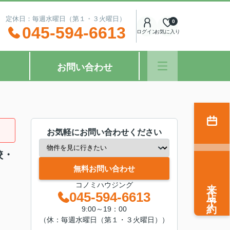
：00 定休日：毎週水曜日（第１・３火曜日）
0
045-594-6613
ログイン
お気に入り
お問い合わせ
お気軽にお問い合わせください
校・
無料お問い合わせ
来店予約
コノミハウジング
045-594-6613
9:00～19：00
（休：毎週水曜日（第１・３火曜日））