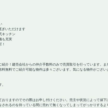
い
お寛ぎいただけます
式キッチン
備も充実
可！
ご紹介！建売会社からの仲介手数料のみで売買取引を行っています。ま
数料無料でご紹介可能な物件は多々ございます。気になる物件がござい
す。
ておりますのでその際はお申し付けください。売主や状況によって値下
をされるのを待っている間に売れて無くなってしまってがっかりするよ