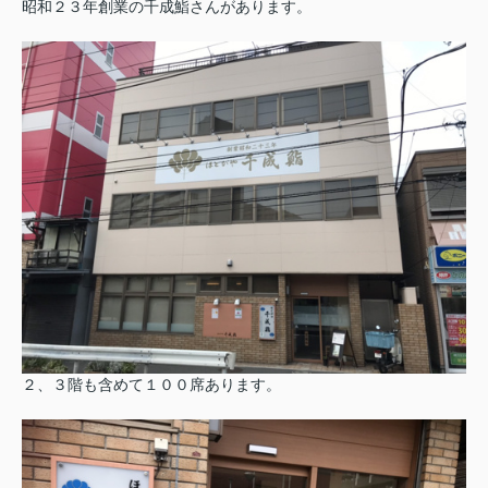
昭和２３年創業の千成鮨さんがあります。
２、３階も含めて１００席あります。