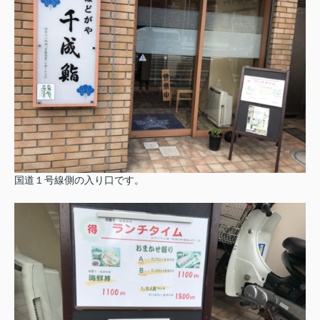
国道１号線側の入り口です。