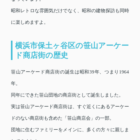
昭和レトロな雰囲気だけでなく、昭和の建物探訪も同時
に楽しめますよ。
横浜市保土ヶ谷区の笹山アーケー
ド商店街の歴史
笹山アーケード商店街の誕生は昭和39年、つまり1964
年。
同年にできた笹山団地の商店街として誕生しました。
実は笹山アーケード商店街は、すぐ近くにあるアーケー
ドのない商店街も含めた「笹山商店会」の一部。
団地に住むファミリーをメインに、多くの方々に親しま