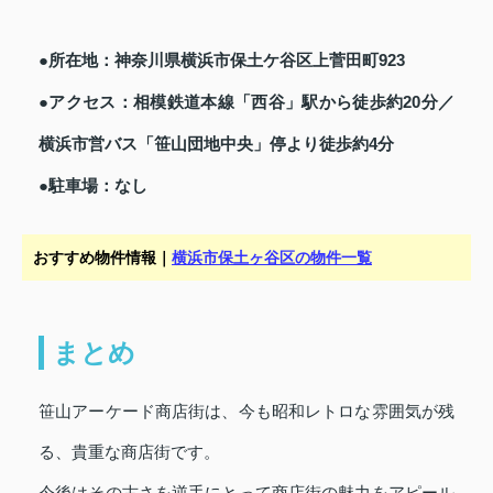
●所在地：神奈川県横浜市保土ケ谷区上菅田町923
●アクセス：相模鉄道本線「西谷」駅から徒歩約20分／
横浜市営バス「笹山団地中央」停より徒歩約4分
●駐車場：なし
おすすめ物件情報｜
横浜市保土ヶ谷区の物件一覧
まとめ
笹山アーケード商店街は、今も昭和レトロな雰囲気が残
る、貴重な商店街です。
今後はその古さを逆手にとって商店街の魅力をアピール