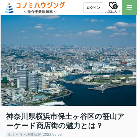
0
ログイン
お気に入り
神奈川県横浜市保土ヶ谷区の笹山ア
ーケード商店街の魅力とは？
保土ヶ谷区地域情報
2022.09.09