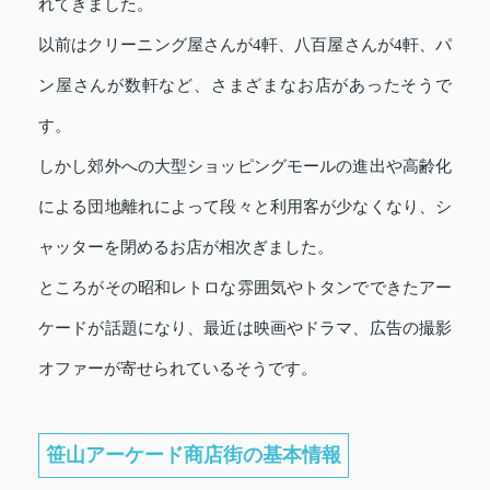
れてきました。
以前はクリーニング屋さんが4軒、八百屋さんが4軒、パ
ン屋さんが数軒など、さまざまなお店があったそうで
す。
しかし郊外への大型ショッピングモールの進出や高齢化
による団地離れによって段々と利用客が少なくなり、シ
ャッターを閉めるお店が相次ぎました。
ところがその昭和レトロな雰囲気やトタンでできたアー
ケードが話題になり、最近は映画やドラマ、広告の撮影
オファーが寄せられているそうです。
笹山アーケード商店街の基本情報