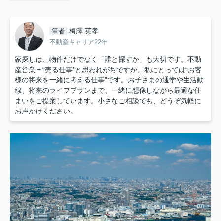
梅澤 英孝
筆者
不動産キャリア22年
家探しは、物件だけでなく「誰と探すか」も大切です。不動
産営業＝“売る仕事”と思われがちですが、私にとっては“お客
様の将来を一緒に考える仕事”です。お子さまの通学や生活動
線、将来のライフプランまで、一緒に想像しながら最適な住
まいをご提案しています。小さなご相談でも、どうぞ気軽に
お声かけください。