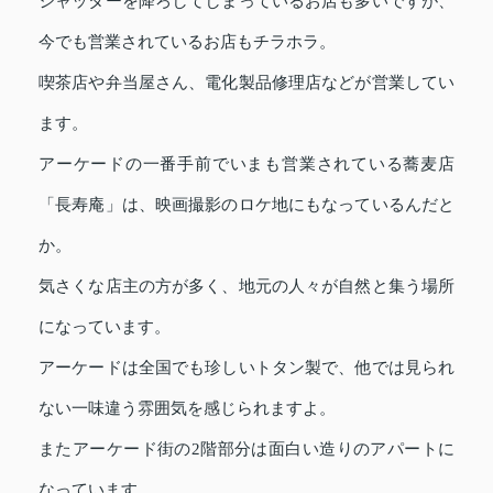
シャッターを降ろしてしまっているお店も多いですが、
今でも営業されているお店もチラホラ。
喫茶店や弁当屋さん、電化製品修理店などが営業してい
ます。
アーケードの一番手前でいまも営業されている蕎麦店
「長寿庵」は、映画撮影のロケ地にもなっているんだと
か。
気さくな店主の方が多く、地元の人々が自然と集う場所
になっています。
アーケードは全国でも珍しいトタン製で、他では見られ
ない一味違う雰囲気を感じられますよ。
またアーケード街の2階部分は面白い造りのアパートに
なっています。