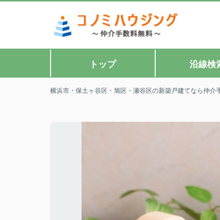
トップ
沿線検
横浜市・保土ヶ谷区・旭区・瀬谷区の新築戸建てなら仲介