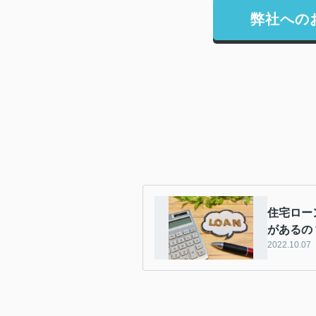
弊社への
住宅ロー
があるの
2022.10.07