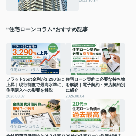
2022.10.14
”住宅ローンコラム”おすすめ記事
住宅ローンコラム
住宅ローンコラム
フラット35の金利が3.290％に
住宅ローン契約に必要な持ち物
上昇｜現行制度で最高水準に、
を解説｜電子契約・来店契約別
住宅購入への影響を解説
に紹介
2026.08.07
2026.08.04
住宅ローンコラム
住宅ローンコラム
金銭消費貸借契約とは？住宅ロ
20代の住宅ローン負債が過去