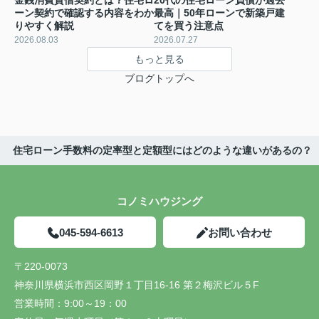
ーン契約で確認する内容をわか
最高｜50年ローンで新築戸建
りやすく解説
てを買う注意点
2026.08.03
2026.07.27
もっと見る
ブログトップへ
住宅ローン手数料の定率型と定額型にはどのような違いがあるの？
コノミハウジング
045-594-6613
お問い合わせ
〒220-0073
神奈川県横浜市西区岡野１丁目16-16 第２梅沢ビル５F
営業時間：
9:00～19：00