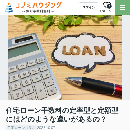
0
ログイン
お気に入り
住宅ローン手数料の定率型と定額型
にはどのような違いがあるの？
住宅ローンコラム
2022.10.07