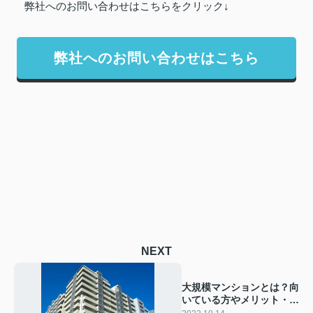
弊社へのお問い合わせはこちらをクリック↓
弊社へのお問い合わせはこちら
NEXT
大規模マンションとは？向
いている方やメリット・デ
メリットをご紹介