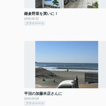
鎌倉野菜を買いに！
2026.04.22
プライベート
平沼の加藤米店さんに
2026.04.09
プライベート