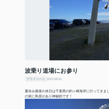
波乗り道場にお参り
プライベート
2023.09.01
夏休み最後の休日は千葉県の釣ヶ崎海岸に行ってきま
の前に鳥居があり神秘的です！