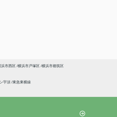
横浜市西区
横浜市戸塚区
横浜市都筑区
イン宇須
東急東横線