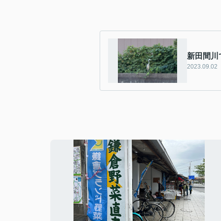
新田間川
2023.09.02