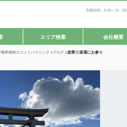
営業時間：9:00～19
索
エリア検索
会社概要
波乗り道場にお参り
手数料無料のコノミハウジング
ブログ