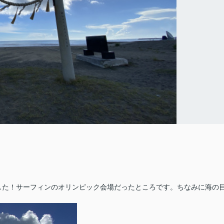
した！
サーフィンのオリンピック会場だったところです。ちなみに
海の