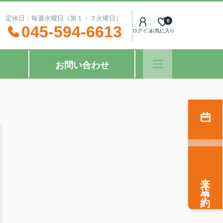
：00 定休日：毎週水曜日（第１・３火曜日）
0
045-594-6613
ログイン
お気に入り
お問い合わせ
来店予約