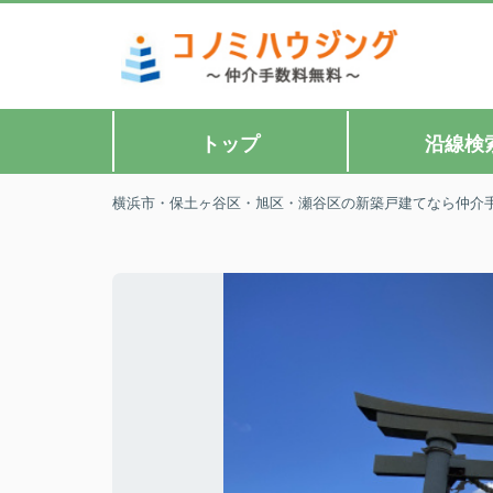
トップ
沿線検
横浜市・保土ヶ谷区・旭区・瀬谷区の新築戸建てなら仲介