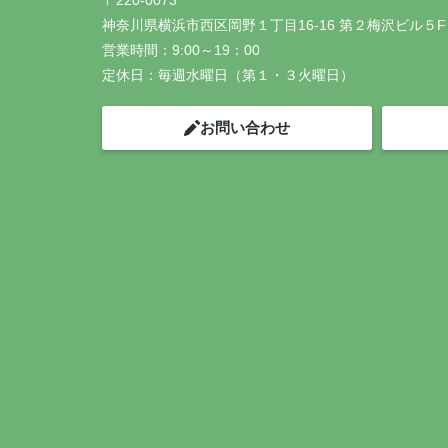
〒220-0073
神奈川県横浜市西区岡野１丁目16-16 第２梅沢ビル５F
営業時間：
9:00～19：00
定休日：
毎週水曜日（第１・３火曜日）
お問い合わせ