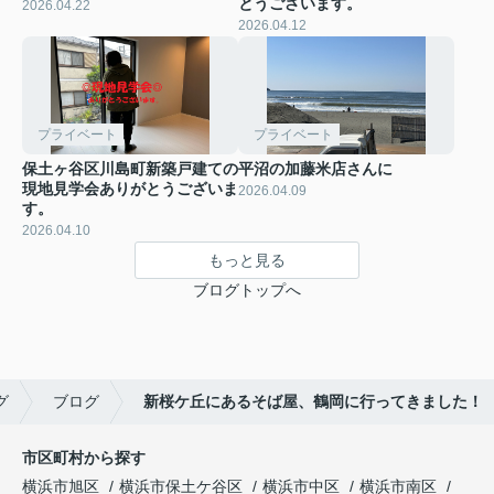
とうございます。
2026.04.22
2026.04.12
プライベート
プライベート
保土ヶ谷区川島町新築戸建ての
平沼の加藤米店さんに
現地見学会ありがとうございま
2026.04.09
す。
2026.04.10
もっと見る
ブログトップへ
グ
ブログ
新桜ケ丘にあるそば屋、鶴岡に行ってきました！
市区町村から探す
横浜市旭区
横浜市保土ケ谷区
横浜市中区
横浜市南区