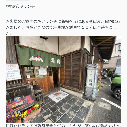
#横浜市
#ランチ
お客様のご案内のあとランチに新桜ケ丘にあるそば屋、鶴岡に行
きました。お昼どきなので駐車場が満車で１０分ほど待ちまし
た。
日替わりランチは刺身定食と悩みましたが、寒いので温かいもの