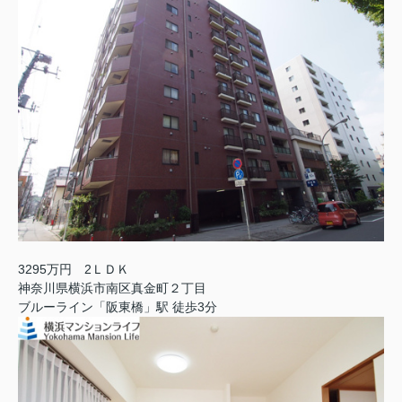
3295万円 2ＬＤＫ
神奈川県横浜市南区真金町２丁目
ブルーライン「阪東橋」駅 徒歩3分