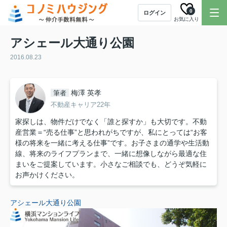
0
ログイン
お気に入り
アシェール大通り公園
2016.08.23
梅澤 英孝
筆者
不動産キャリア22年
家探しは、物件だけでなく「誰と探すか」も大切です。不動
産営業＝“売る仕事”と思われがちですが、私にとっては“お客
様の将来を一緒に考える仕事”です。お子さまの通学や生活動
線、将来のライフプランまで、一緒に想像しながら最適な住
まいをご提案しています。小さなご相談でも、どうぞ気軽に
お声かけください。
アシェール大通り公園