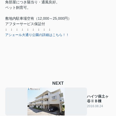
角部屋につき陽当り・通風良好。
ペット飼育可。
敷地内駐車場空有（12,000～25,000円）
アフターサービス保証付
↓ ↓ ↓ ↓ ↓ ↓ ↓ ↓ ↓
アシェール大通り公園の詳細はこちら！！
NEXT
ハイツ保土ヶ
谷ⅡＢ棟
2016.08.24