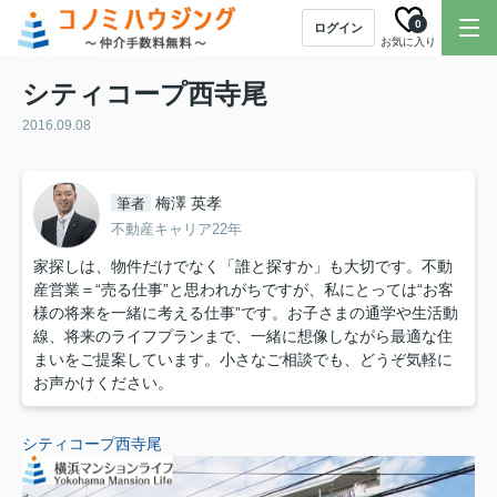
0
ログイン
お気に入り
シティコープ西寺尾
2016.09.08
梅澤 英孝
筆者
不動産キャリア22年
家探しは、物件だけでなく「誰と探すか」も大切です。不動
産営業＝“売る仕事”と思われがちですが、私にとっては“お客
様の将来を一緒に考える仕事”です。お子さまの通学や生活動
線、将来のライフプランまで、一緒に想像しながら最適な住
まいをご提案しています。小さなご相談でも、どうぞ気軽に
お声かけください。
シティコープ西寺尾