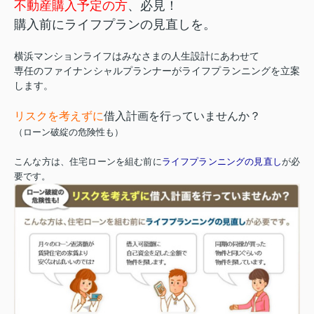
不動産購入予定の方
、必見！
購入前にライフプランの見直しを。
横浜マンションライフはみなさまの人生設計にあわせて
専任のファイナンシャルプランナーがライフプランニングを立案
します。
リスクを考えずに
借入計画を行っていませんか？
（ローン破綻の危険性も）
こんな方は、住宅ローンを組む前に
ライフプランニングの見直し
が必
要です。