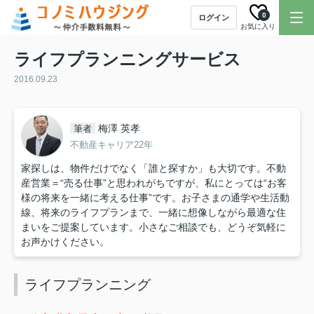
0
ログイン
お気に入り
ライフプランニングサービス
2016.09.23
梅澤 英孝
筆者
不動産キャリア22年
家探しは、物件だけでなく「誰と探すか」も大切です。不動
産営業＝“売る仕事”と思われがちですが、私にとっては“お客
様の将来を一緒に考える仕事”です。お子さまの通学や生活動
線、将来のライフプランまで、一緒に想像しながら最適な住
まいをご提案しています。小さなご相談でも、どうぞ気軽に
お声かけください。
ライフプランニング