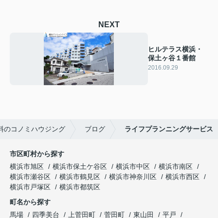
NEXT
ヒルテラス横浜・
保土ヶ谷１番館
2016.09.29
料のコノミハウジング
ブログ
ライフプランニングサービス
市区町村から探す
横浜市旭区
横浜市保土ケ谷区
横浜市中区
横浜市南区
横浜市瀬谷区
横浜市鶴見区
横浜市神奈川区
横浜市西区
横浜市戸塚区
横浜市都筑区
町名から探す
馬場
四季美台
上菅田町
菅田町
東山田
平戸