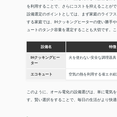
を利用することで、さらにコストを抑えることがで
設備選定のポイントとしては、まず家庭のライフス
する家庭では、IHクッキングヒーターの使い勝手
ュートのタンク容量を選定することも大切です。こ
設備名
特徴
IHクッキングヒー
火を使わない安全な調理器具
ター
エコキュート
空気の熱を利用する省エネ給
このように、オール電化の設備選びは、単に電気を
す。賢い選択をすることで、毎日の生活がより快適