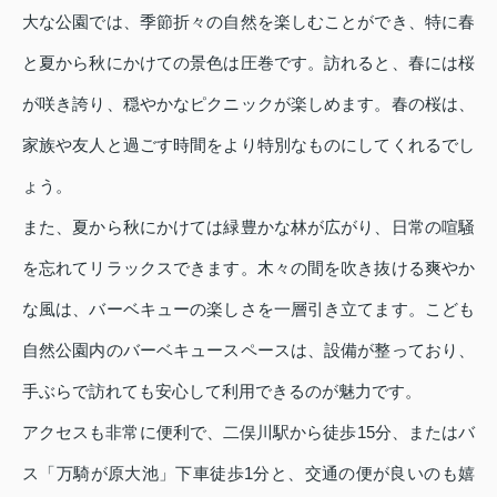
大な公園では、季節折々の自然を楽しむことができ、特に春
と夏から秋にかけての景色は圧巻です。訪れると、春には桜
が咲き誇り、穏やかなピクニックが楽しめます。春の桜は、
家族や友人と過ごす時間をより特別なものにしてくれるでし
ょう。
また、夏から秋にかけては緑豊かな林が広がり、日常の喧騒
を忘れてリラックスできます。木々の間を吹き抜ける爽やか
な風は、バーベキューの楽しさを一層引き立てます。こども
自然公園内のバーベキュースペースは、設備が整っており、
手ぶらで訪れても安心して利用できるのが魅力です。
アクセスも非常に便利で、二俣川駅から徒歩15分、またはバ
ス「万騎が原大池」下車徒歩1分と、交通の便が良いのも嬉