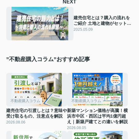
NEXT
建売住宅とは？購入の流れを
ご紹介 土地と建物がセットの
魅力を解説
2025.05.09
”不動産購入コラム”おすすめ記事
不動産購入コラム
不動産購入コラム
建売住宅の引渡しとは？意味や
新築マンション価格が高騰！横
受け取るもの、注意点を解説
浜市中区・西区は平均1億円超
え｜新築戸建てとの違いを解説
2026.08.06
2026.08.05