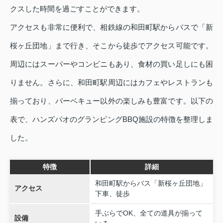
クスした時間を過ごすことができます。
アクセスも非常に便利で、相鉄線の和田町駅からバスで「新
桜ヶ丘団地」まで行き、そこから徒歩でアクセス可能です。
周辺にはスーパーやコンビニもあり、食材の買い足しにも困
りません。さらに、和田町駅周辺にはカフェやレストランも
揃っており、バーベキュー以外の楽しみも豊富です。以下の
表で、ハンズパオのグランピングBBQ施設の特徴を整理しま
した。
特徴
詳細
和田町駅からバス「新桜ヶ丘団地」
アクセス
下車、徒歩
手ぶらでOK、全ての道具が揃って
設備