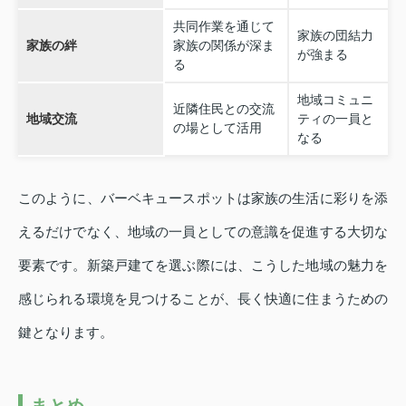
共同作業を通じて
家族の団結力
家族の絆
家族の関係が深ま
が強まる
る
地域コミュニ
近隣住民との交流
地域交流
ティの一員と
の場として活用
なる
このように、バーベキュースポットは家族の生活に彩りを添
えるだけでなく、地域の一員としての意識を促進する大切な
要素です。新築戸建てを選ぶ際には、こうした地域の魅力を
感じられる環境を見つけることが、長く快適に住まうための
鍵となります。
まとめ