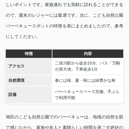
しいポイントです。家族連れでも気軽に訪れることができる
ので、週末のレジャーには最適です。次に、こども自然公園
バーベキュースポットの特徴を表にまとめましたので、参考
にしてください。
特徴
内容
二俣川駅から徒歩15分、バス「万騎
アクセス
が原大池」下車徒歩1分
自然環境
春には桜、夏・秋には緑豊かな林
バーベキュースペース完備、手ぶら
設備
で利用可能
旭区のこども自然公園でのバーベキューは、地域の自然を肌
で感じながら、家族や友人と素晴らしい時間を過ごす絶好の