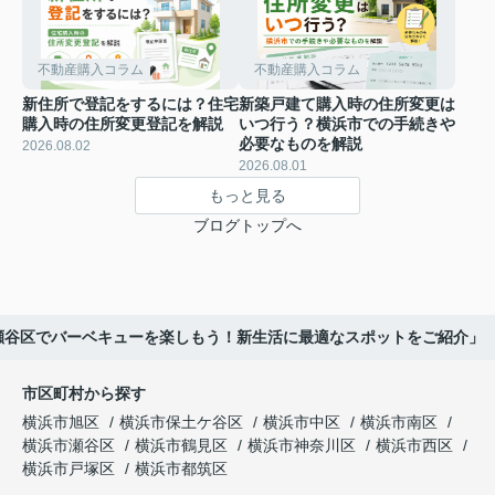
不動産購入コラム
不動産購入コラム
新住所で登記をするには？住宅
新築戸建て購入時の住所変更は
購入時の住所変更登記を解説
いつ行う？横浜市での手続きや
必要なものを解説
2026.08.02
2026.08.01
もっと見る
ブログトップへ
瀬谷区でバーベキューを楽しもう！新生活に最適なスポットをご紹介」
市区町村から探す
横浜市旭区
横浜市保土ケ谷区
横浜市中区
横浜市南区
横浜市瀬谷区
横浜市鶴見区
横浜市神奈川区
横浜市西区
横浜市戸塚区
横浜市都筑区