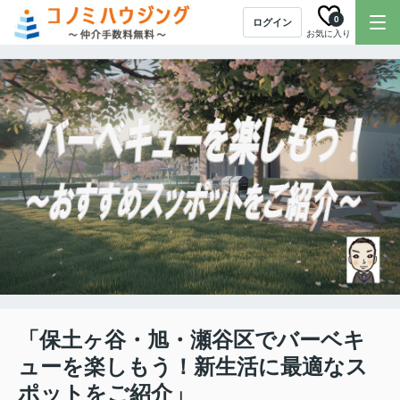
0
ログイン
お気に入り
「保土ヶ谷・旭・瀬谷区でバーベキ
ューを楽しもう！新生活に最適なス
ポットをご紹介」