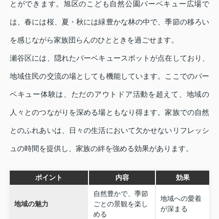
とができます。旭区のこども自然公園バーベキュー広場で
は、春には桜、夏・秋には緑豊かな林の中で、季節の移ろい
を感じながら家族団らんのひとときを過ごせます。
瀬谷区には、隠れたバーベキュースポットが点在しており、
地域住民の交流の場としても機能しています。ここでのバー
ベキュー体験は、ただのアウトドア活動を超えて、地域の
人々とのつながりを深める場ともなり得ます。家族での自然
とのふれあいは、日々の生活において欠かせないリフレッシ
ュの時間を提供し、家族の絆を強める効果があります。
ポイント
内容
効果
自然豊かで、季節
地域への愛着
地域の魅力
ごとの景観を楽し
が深まる
める