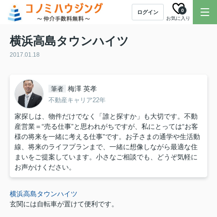
0
ログイン
お気に入り
横浜高島タウンハイツ
2017.01.18
梅澤 英孝
筆者
不動産キャリア22年
家探しは、物件だけでなく「誰と探すか」も大切です。不動
産営業＝“売る仕事”と思われがちですが、私にとっては“お客
様の将来を一緒に考える仕事”です。お子さまの通学や生活動
線、将来のライフプランまで、一緒に想像しながら最適な住
まいをご提案しています。小さなご相談でも、どうぞ気軽に
お声かけください。
横浜高島タウンハイツ
玄関には自転車が置けて便利です。