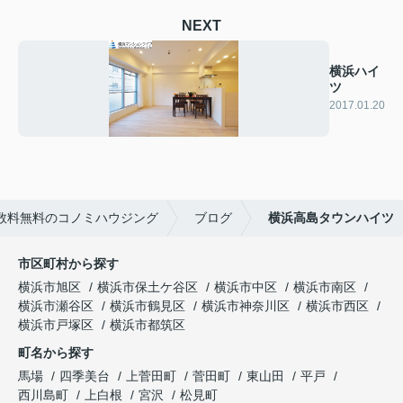
NEXT
横浜ハイ
ツ
2017.01.20
数料無料のコノミハウジング
ブログ
横浜高島タウンハイツ
市区町村から探す
横浜市旭区
横浜市保土ケ谷区
横浜市中区
横浜市南区
横浜市瀬谷区
横浜市鶴見区
横浜市神奈川区
横浜市西区
横浜市戸塚区
横浜市都筑区
町名から探す
馬場
四季美台
上菅田町
菅田町
東山田
平戸
西川島町
上白根
宮沢
松見町