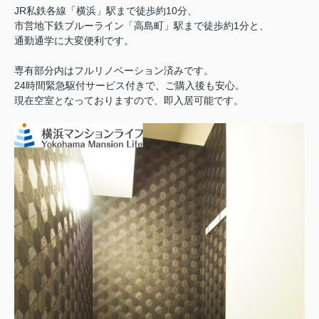
JR私鉄各線「横浜」駅まで徒歩約10分、
市営地下鉄ブルーライン「高島町」駅まで徒歩約1分と、
通勤通学に大変便利です。
専有部分内はフルリノベーション済みです。
24時間緊急駆付サービス付きで、ご購入後も安心。
現在空室となっておりますので、即入居可能です。