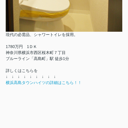
現代の必需品、シャワートイレを採用。
1780万円 1ＤＫ
神奈川県横浜市西区桜木町７丁目
ブルーライン「高島町」駅 徒歩1分
詳しくはこちらを
↓ ↓ ↓ ↓ ↓ ↓ ↓ ↓ ↓
横浜高島タウンハイツの詳細はこちら！！