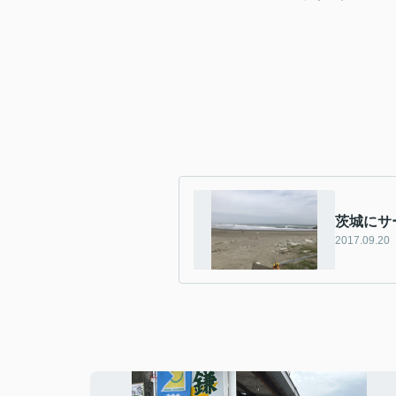
茨城にサ
2017.09.20