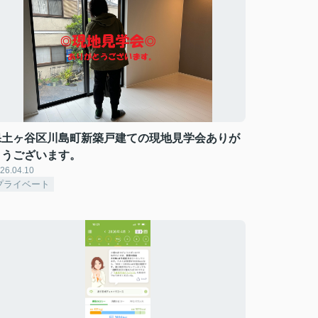
保土ヶ谷区川島町新築戸建ての現地見学会ありが
とうございます。
26.04.10
プライベート