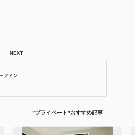
NEXT
ーフィン
”プライベート”おすすめ記事