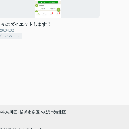
久々にダイエットします！
26.04.02
プライベート
市神奈川区
横浜市泉区
横浜市港北区