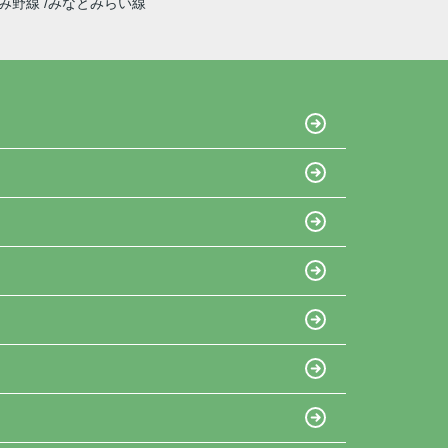
ずみ野線
みなとみらい線