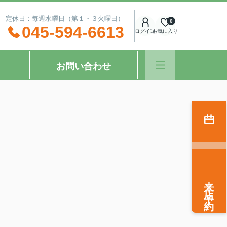
：00 定休日：毎週水曜日（第１・３火曜日）
0
045-594-6613
ログイン
お気に入り
お問い合わせ
来店予約