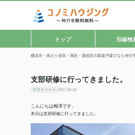
トップ
沿線検
横浜市・保土ヶ谷区・旭区・瀬谷区の新築戸建てなら仲介
支部研修に行ってきました。
プライベート
2017.09.19
こんにちは梅澤です。
本日は支部研修に行ってきました。