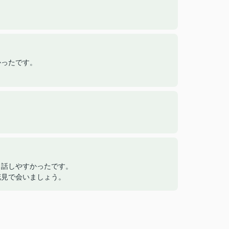
かったです。
も話しやすかったです。
花見で会いましょう。