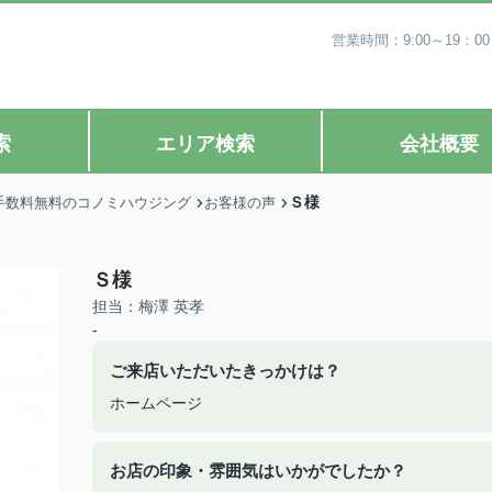
営業時間：9:00～19
索
エリア検索
会社概要
Ｓ様
手数料無料のコノミハウジング
お客様の声
Ｓ様
担当：梅澤 英孝
-
ご来店いただいたきっかけは？
ホームページ
お店の印象・雰囲気はいかがでしたか？