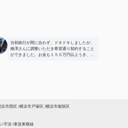
当初銀行が間に合わず、ドキドキしましたが、
梅澤さんに調整いただき希望通り契約すること
ができました。お金も１５０万円以上うき、本
当感謝しています。ありがとうございました。
横浜市西区
横浜市戸塚区
横浜市都筑区
イン宇須
東急東横線