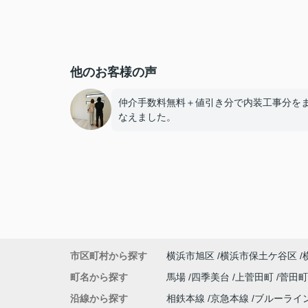
他のお客様の声
仲介手数料無料＋値引き分で内装工事分を
なえました。
市区町村から探す
横浜市旭区
横浜市保土ケ谷区
町名から探す
馬場
四季美台
上菅田町
菅田
沿線から探す
相鉄本線
京急本線
ブルーライ