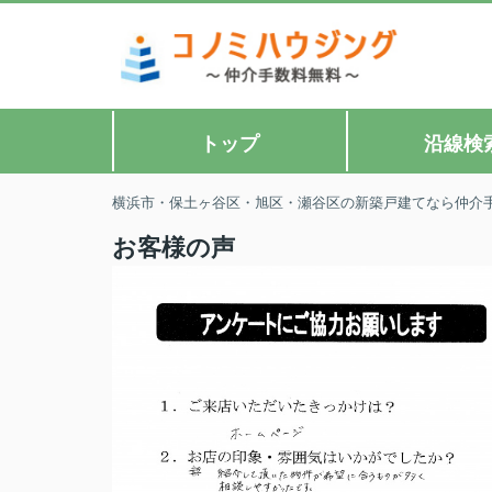
トップ
沿線検
横浜市・保土ヶ谷区・旭区・瀬谷区の新築戸建てなら仲介
お客様の声