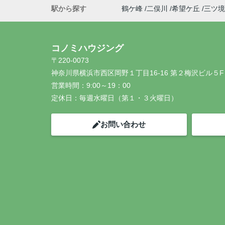
駅から探す
鶴ケ峰
二俣川
希望ケ丘
三ツ境
コノミハウジング
〒220-0073
神奈川県横浜市西区岡野１丁目16-16 第２梅沢ビル５F
営業時間：
9:00～19：00
定休日：
毎週水曜日（第１・３火曜日）
お問い合わせ