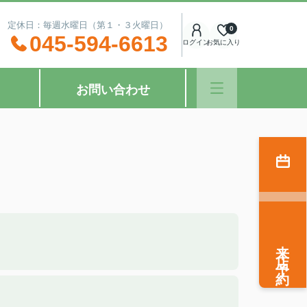
：00 定休日：毎週水曜日（第１・３火曜日）
0
045-594-6613
ログイン
お気に入り
お問い合わせ
来店予約