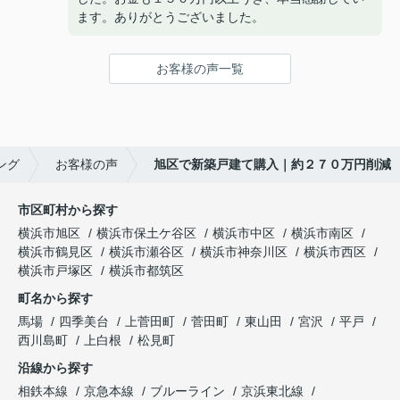
ます。ありがとうございました。
お客様の声一覧
ング
お客様の声
旭区で新築戸建て購入｜約２７０万円削減
市区町村から探す
横浜市旭区
横浜市保土ケ谷区
横浜市中区
横浜市南区
横浜市鶴見区
横浜市瀬谷区
横浜市神奈川区
横浜市西区
横浜市戸塚区
横浜市都筑区
町名から探す
馬場
四季美台
上菅田町
菅田町
東山田
宮沢
平戸
西川島町
上白根
松見町
沿線から探す
相鉄本線
京急本線
ブルーライン
京浜東北線