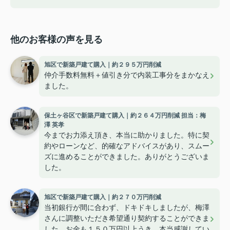
他のお客様の声を見る
旭区で新築戸建て購入｜約２９５万円削減
仲介手数料無料＋値引き分で内装工事分をまかなえ
ました。
保土ヶ谷区で新築戸建て購入｜約２６４万円削減 担当：梅
澤 英孝
今までお力添え頂き、本当に助かりました。特に契
約やローンなど、的確なアドバイスがあり、スムー
ズに進めることができました。ありがとうございま
した。
旭区で新築戸建て購入｜約２７０万円削減
当初銀行が間に合わず、ドキドキしましたが、梅澤
さんに調整いただき希望通り契約することができま
した。お金も１５０万円以上うき、本当感謝してい