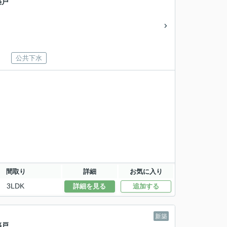
築戸
公共下水
間取り
詳細
お気に入り
3LDK
詳細を見る
追加する
新築
築戸