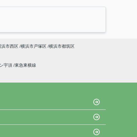
横浜市西区
横浜市戸塚区
横浜市都筑区
イン宇須
東急東横線