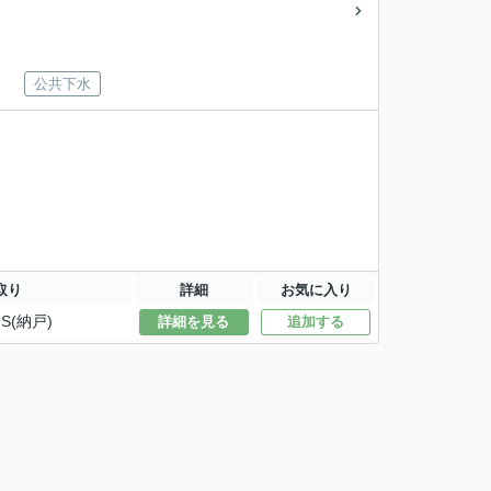
公共下水
取り
詳細
お気に入り
S(納戸)
詳細を見る
追加する