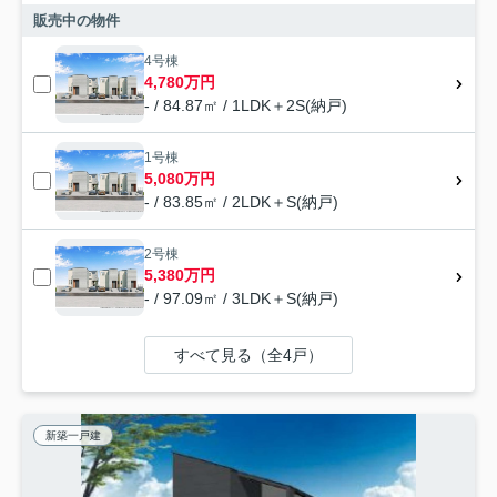
販売中の物件
4号棟
4,780万円
- / 84.87㎡ / 1LDK＋2S(納戸)
1号棟
5,080万円
- / 83.85㎡ / 2LDK＋S(納戸)
2号棟
5,380万円
- / 97.09㎡ / 3LDK＋S(納戸)
すべて見る（全4戸）
新築一戸建