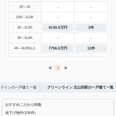
-
-
1R～1K
-
-
1DK～1LDK
8139.5万円
2件
2K～2LDK
-
-
3K～3LDK
7756.6万円
12件
4K～4LDK以上
1
ンラインの一戸建て一覧
グリーンライン 北山田駅の一戸建て一覧
おすすめこだわり特集
値下げ物件(106件)