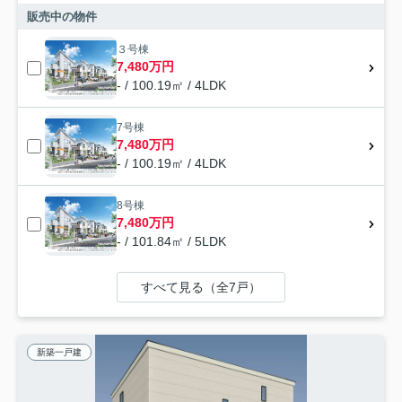
販売中の物件
３号棟
7,480万円
- / 100.19㎡ / 4LDK
7号棟
7,480万円
- / 100.19㎡ / 4LDK
8号棟
7,480万円
- / 101.84㎡ / 5LDK
すべて見る（全7戸）
新築一戸建