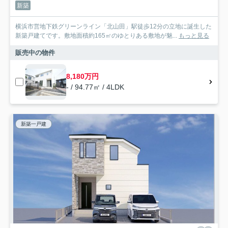
新築
横浜市営地下鉄グリーンライン「北山田」駅徒歩12分の立地に誕生した
新築戸建てです。敷地面積約165㎡のゆとりある敷地が魅...
もっと見る
販売中の物件
8,180万円
- / 94.77㎡ / 4LDK
新築一戸建