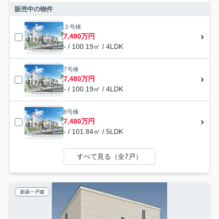
販売中の物件
３号棟
7,480万円
- / 100.19㎡ / 4LDK
7号棟
7,480万円
- / 100.19㎡ / 4LDK
8号棟
7,480万円
- / 101.84㎡ / 5LDK
すべて見る（全7戸）
新築一戸建