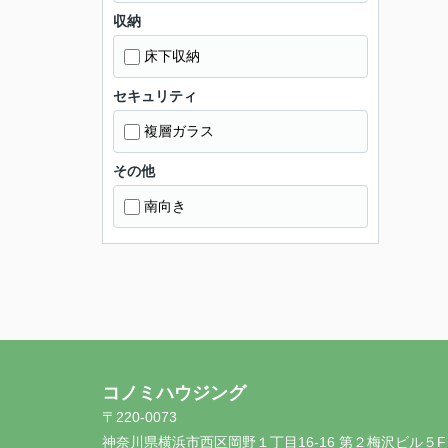
収納
床下収納
セキュリティ
複層ガラス
その他
南向き
コノミハウジング
〒220-0073
神奈川県横浜市西区岡野１丁目16-16 第２梅沢ビル５F