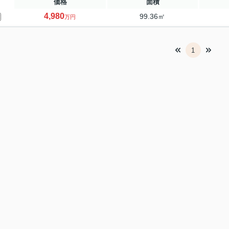
価格
面積
4,980
99.36㎡
万円
1