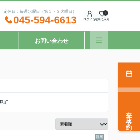
：00 定休日：毎週水曜日（第１・３火曜日）
0
045-594-6613
ログイン
お気に入り
お問い合わせ
見町
来店予約
新築