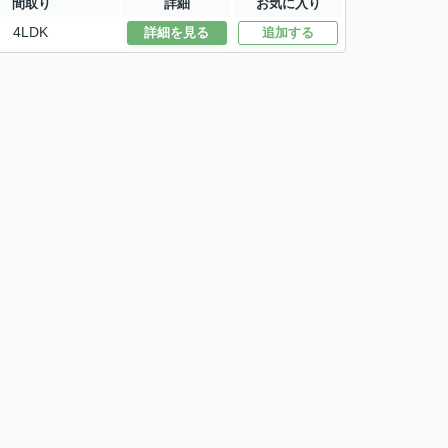
間取り
詳細
お気に入り
4LDK
詳細を見る
追加する