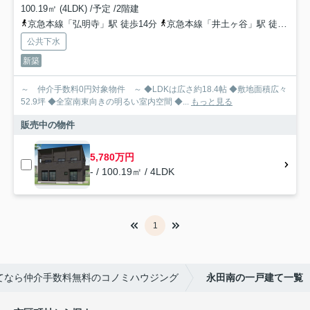
100.19㎡ (4LDK) /予定 /2階建
京急本線「弘明寺」駅 徒歩14分
京急本線「井土ヶ谷」駅 徒歩20分
公共下水
新築
～ 仲介手数料0円対象物件 ～ ◆LDKは広さ約18.4帖 ◆敷地面積広々
52.9坪 ◆全室南東向きの明るい室内空間 ◆...
もっと見る
販売中の物件
5,780万円
- / 100.19㎡ / 4LDK
1
てなら仲介手数料無料のコノミハウジング
永田南の一戸建て一覧