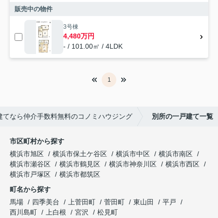
販売中の物件
3号棟
4,480万円
- / 101.00㎡ / 4LDK
1
建てなら仲介手数料無料のコノミハウジング
別所の一戸建て一覧
市区町村から探す
横浜市旭区
横浜市保土ケ谷区
横浜市中区
横浜市南区
横浜市瀬谷区
横浜市鶴見区
横浜市神奈川区
横浜市西区
横浜市戸塚区
横浜市都筑区
町名から探す
馬場
四季美台
上菅田町
菅田町
東山田
平戸
西川島町
上白根
宮沢
松見町