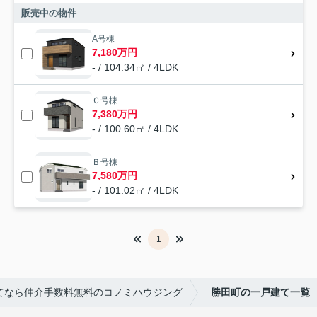
販売中の物件
A号棟
7,180万円
- / 104.34㎡ / 4LDK
Ｃ号棟
7,380万円
- / 100.60㎡ / 4LDK
Ｂ号棟
7,580万円
- / 101.02㎡ / 4LDK
1
てなら仲介手数料無料のコノミハウジング
勝田町の一戸建て一覧