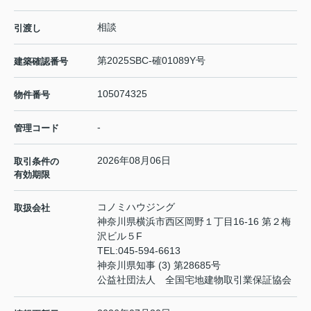
相談
引渡し
第2025SBC-確01089Y号
建築確認番号
105074325
物件番号
-
管理コード
2026年08月06日
取引条件の
有効期限
コノミハウジング
取扱会社
神奈川県横浜市西区岡野１丁目16-16 第２梅
沢ビル５F
TEL:
045-594-6613
神奈川県知事 (3) 第28685号
公益社団法人 全国宅地建物取引業保証協会