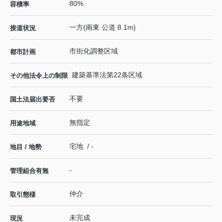
80%
容積率
一方(南東 公道 8.1m)
接道状況
市街化調整区域
都市計画
建築基準法第22条区域
その他法令上の制限
不要
国土法届出要否
無指定
用途地域
宅地 / -
地目 / 地勢
-
管理組合有無
仲介
取引態様
未完成
現況