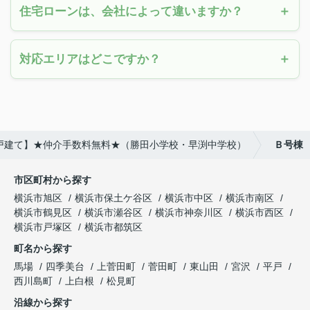
住宅ローンは、会社によって違いますか？
対応エリアはどこですか？
新築戸建て】★仲介手数料無料★（勝田小学校・早渕中学校）
Ｂ号棟
市区町村から探す
横浜市旭区
横浜市保土ケ谷区
横浜市中区
横浜市南区
横浜市鶴見区
横浜市瀬谷区
横浜市神奈川区
横浜市西区
横浜市戸塚区
横浜市都筑区
町名から探す
馬場
四季美台
上菅田町
菅田町
東山田
宮沢
平戸
西川島町
上白根
松見町
沿線から探す