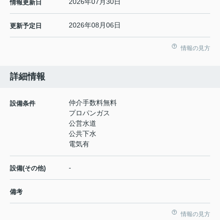
2026年07月30日
情報更新日
2026年08月06日
更新予定日
情報の見方
詳細情報
仲介手数料無料
設備条件
プロパンガス
公営水道
公共下水
電気有
-
設備(その他)
備考
情報の見方