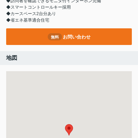
◆訪問者を確認できるモニタ付インターホン完備
◆スマートコントロールキー採用
◆カースペース2台分あり
◆省エネ基準適合住宅
お問い合わせ
無料
地図