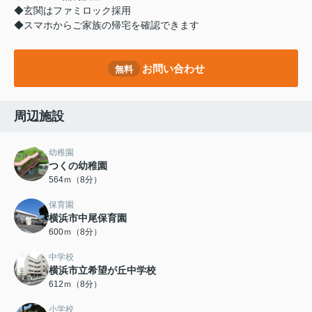
◆玄関はファミロック採用
◆スマホからご家族の帰宅を確認できます
お問い合わせ
無料
周辺施設
幼稚園
つくの幼稚園
564ｍ（8分）
保育園
横浜市中尾保育園
600ｍ（8分）
中学校
横浜市立希望が丘中学校
612ｍ（8分）
小学校