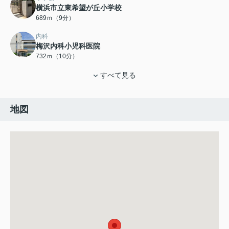
横浜市立東希望が丘小学校
689ｍ（9分）
内科
梅沢内科小児科医院
732ｍ（10分）
すべて見る
地図