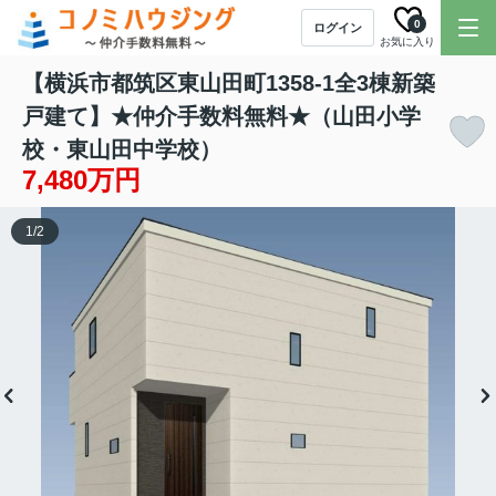
0
ログイン
お気に入り
【横浜市都筑区東山田町1358-1全3棟新築
戸建て】★仲介手数料無料★（山田小学
校・東山田中学校）
7,480万円
1
/
2