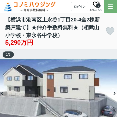
0
ログイン
お気に入り
【横浜市港南区上永谷1丁目20-4全2棟新
築戸建て】★仲介手数料無料★（相武山
小学校・東永谷中学校）
5,290万円
1
/
2