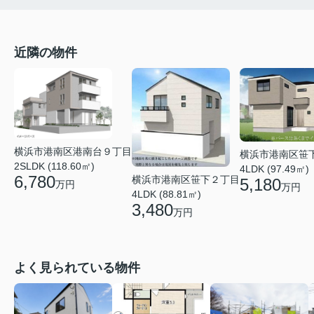
近隣の物件
横浜市港南区港南台９丁目
横浜市港南区笹
2SLDK (118.60㎡)
4LDK (97.49㎡)
6,780
横浜市港南区笹下２丁目
5,180
万円
万円
4LDK (88.81㎡)
3,480
万円
よく見られている物件