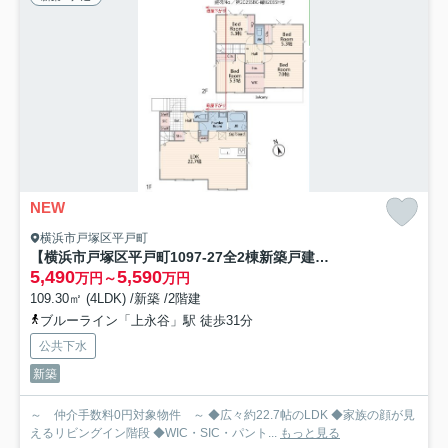
NEW
横浜市戸塚区平戸町
【横浜市戸塚区平戸町1097-27全2棟新築戸建て】★仲介手数料無料★（平戸台小学校・平戸中学校）
5,490
5,590
万円～
万円
109.30㎡ (4LDK) /新築 /2階建
ブルーライン「上永谷」駅 徒歩31分
公共下水
新築
～ 仲介手数料0円対象物件 ～ ◆広々約22.7帖のLDK ◆家族の顔が見
えるリビングイン階段 ◆WIC・SIC・パント...
もっと見る