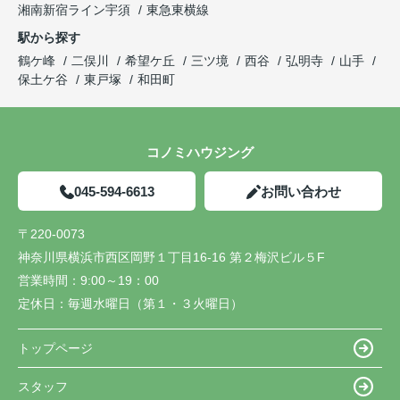
湘南新宿ライン宇須
東急東横線
駅から探す
鶴ケ峰
二俣川
希望ケ丘
三ツ境
西谷
弘明寺
山手
保土ケ谷
東戸塚
和田町
コノミハウジング
045-594-6613
お問い合わせ
〒220-0073
神奈川県横浜市西区岡野１丁目16-16 第２梅沢ビル５F
営業時間：
9:00～19：00
定休日：
毎週水曜日（第１・３火曜日）
トップページ
スタッフ