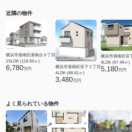
近隣の物件
横浜市港南区港南台９丁目
横浜市港南区笹
2SLDK (118.60㎡)
4LDK (97.49㎡)
6,780
横浜市港南区笹下２丁目
5,180
万円
万円
4LDK (88.81㎡)
3,480
万円
よく見られている物件