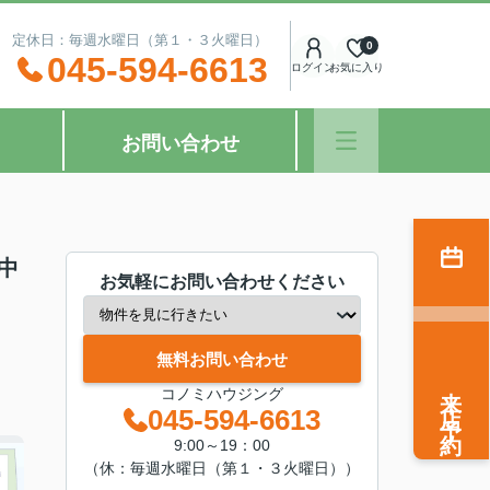
：00 定休日：毎週水曜日（第１・３火曜日）
0
045-594-6613
ログイン
お気に入り
お問い合わせ
中
お気軽にお問い合わせください
無料お問い合わせ
来店予約
コノミハウジング
045-594-6613
9:00～19：00
（休：毎週水曜日（第１・３火曜日））