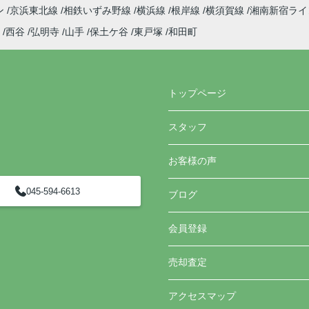
ン
京浜東北線
相鉄いずみ野線
横浜線
根岸線
横須賀線
湘南新宿ラ
西谷
弘明寺
山手
保土ケ谷
東戸塚
和田町
トップページ
スタッフ
お客様の声
045-594-6613
ブログ
会員登録
売却査定
アクセスマップ