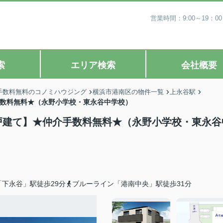
営業時間：9:00～19
索
エリア検索
会社概要
手数料無料のコノミハウジング
横浜市港南区の物件一覧
上永谷駅
手数料無料★（永野小学校・東永谷中学校）
築戸建て】★仲介手数料無料★（永野小学校・東永谷
下永谷」駅徒歩29分
ブルーライン「港南中央」駅徒歩31分