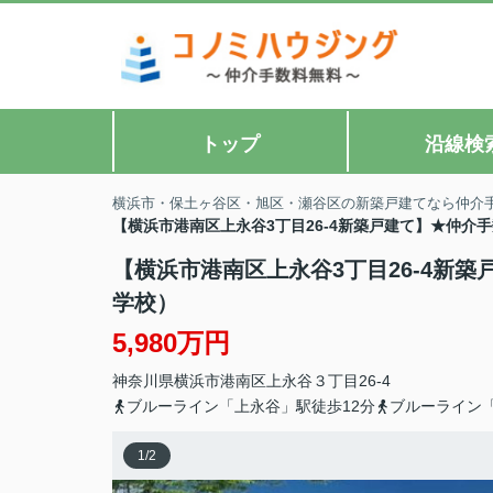
トップ
沿線検
横浜市・保土ヶ谷区・旭区・瀬谷区の新築戸建てなら仲介
【横浜市港南区上永谷3丁目26-4新築戸建て】★仲介
【横浜市港南区上永谷3丁目26-4新
学校）
5,980万円
神奈川県
横浜市港南区
上永谷
３丁目26-4
ブルーライン「上永谷」駅徒歩12分
ブルーライン「
1
/
2