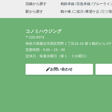
沿線から探す
相鉄本線
京急本線
ブルーライ
駅から探す
鶴ケ峰
二俣川
希望ケ丘
三ツ境
コノミハウジング
〒220-0073
神奈川県横浜市西区岡野１丁目16-16 第２梅沢ビル５F
営業時間：
9:00～19：00
定休日：
毎週水曜日（第１・３火曜日）
お問い合わせ