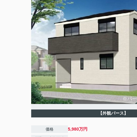
【外観パース】
5,980万円
価格