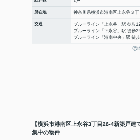
総戸数
1戸
所在地
神奈川県
横浜市港南区
上永谷
３丁目
交通
ブルーライン
「
上永谷
」駅 徒歩1
ブルーライン
「
下永谷
」駅 徒歩2
ブルーライン
「
港南中央
」駅 徒歩
【横浜市港南区上永谷3丁目26-4新築戸
集中の物件