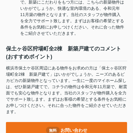
で。新築にこだわりをもつ方には、こちらの新築物件は
いかがでしょうか。快適な室内環境のある、令和元年
11月築の物件となります。当社のスタッフが物件購入
を全力でサポート致します。まずはお客様の希望とする
条件をお気軽にお申しつけください。それに合った物件
をご紹介させていただきます。
保土ヶ谷区狩場町全2棟 新築戸建てのコメント
(おすすめポイント)
横浜市保土ケ谷区周辺にある物件をお求めの方は「保土ヶ谷区狩
場町全2棟 新築戸建て」はいかがでしょうか。ニーズのあるピ
カピカの新築物件となっています。一生に一度のマイホーム探し
は、ぜひ新築戸建てで。コチラの物件は令和元年11月築で、耐震
面でも安心な物件となります。当社のスタッフが物件購入を全力
でサポート致します。まずはお客様の希望とする条件をお気軽に
お申しつけください。それに合った物件をご紹介させていただき
ます。
お問い合わせ
無料