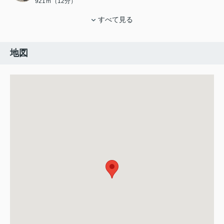
921ｍ（12分）
すべて見る
地図