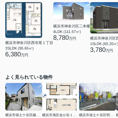
横浜市神奈川区二本榎
4LDK (111.57㎡)
8,780
横浜市神奈川区
万円
横浜市神奈川区西寺尾１丁目
1SLDK (65.20㎡
3SLDK (95.65㎡)
3,780
万円
6,380
万円
よく見られている物件
横浜市保土ケ谷区鎌谷町
横浜市旭区金が谷１丁目
横浜市保土ケ谷区明神台