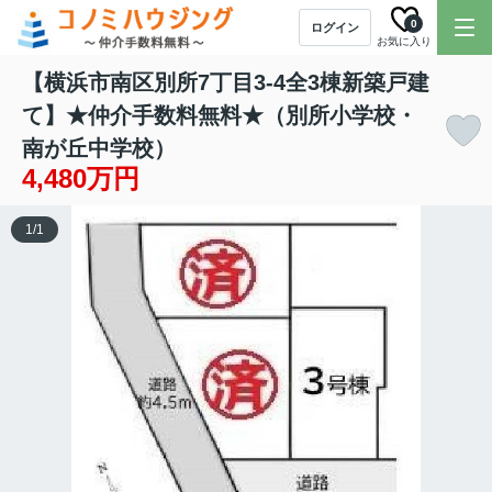
0
ログイン
お気に入り
【横浜市南区別所7丁目3-4全3棟新築戸建
て】★仲介手数料無料★（別所小学校・
南が丘中学校）
4,480万円
1
/
1