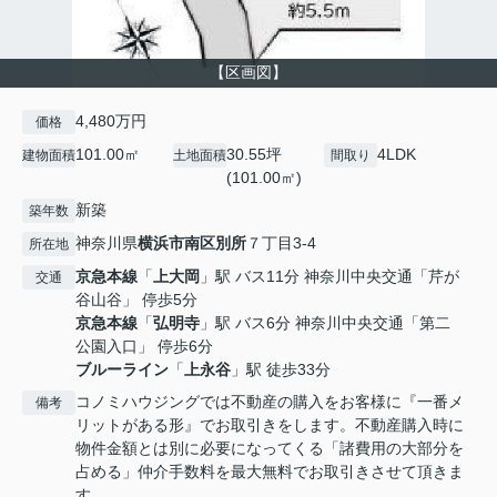
【区画図】
4,480万円
価格
101.00㎡
30.55坪
4LDK
建物面積
土地面積
間取り
(101.00㎡)
新築
築年数
神奈川県
横浜市南区
別所
７丁目3-4
所在地
京急本線
「
上大岡
」駅 バス11分 神奈川中央交通「芹が
交通
谷山谷」 停歩5分
京急本線
「
弘明寺
」駅 バス6分 神奈川中央交通「第二
公園入口」 停歩6分
ブルーライン
「
上永谷
」駅 徒歩33分
コノミハウジングでは不動産の購入をお客様に『一番メ
備考
リットがある形』でお取引きをします。不動産購入時に
物件金額とは別に必要になってくる「諸費用の大部分を
占める」仲介手数料を最大無料でお取引きさせて頂きま
す。