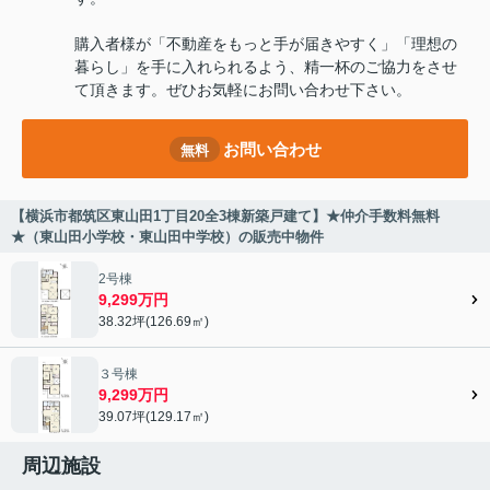
購入者様が「不動産をもっと手が届きやすく」「理想の
暮らし」を手に入れられるよう、精一杯のご協力をさせ
て頂きます。ぜひお気軽にお問い合わせ下さい。
お問い合わせ
無料
【横浜市都筑区東山田1丁目20全3棟新築戸建て】★仲介手数料無料
★（東山田小学校・東山田中学校）の販売中物件
2号棟
9,299万円
38.32坪(126.69㎡)
３号棟
9,299万円
39.07坪(129.17㎡)
周辺施設