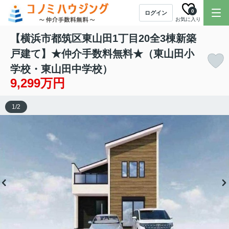
0
ログイン
お気に入り
【横浜市都筑区東山田1丁目20全3棟新築
戸建て】★仲介手数料無料★（東山田小
学校・東山田中学校）
9,299万円
1
/
2