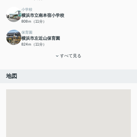
小学校
横浜市立南本宿小学校
808ｍ（11分）
保育園
横浜市左近山保育園
824ｍ（11分）
すべて見る
地図