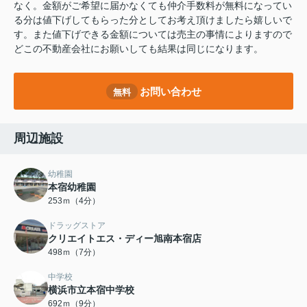
なく。金額がご希望に届かなくても仲介手数料が無料になってい
る分は値下げしてもらった分としてお考え頂けましたら嬉しいで
す。また値下げできる金額については売主の事情によりますので
どこの不動産会社にお願いしても結果は同じになります。
お問い合わせ
無料
周辺施設
幼稚園
本宿幼稚園
253ｍ（4分）
ドラッグストア
クリエイトエス・ディー旭南本宿店
498ｍ（7分）
中学校
横浜市立本宿中学校
692ｍ（9分）