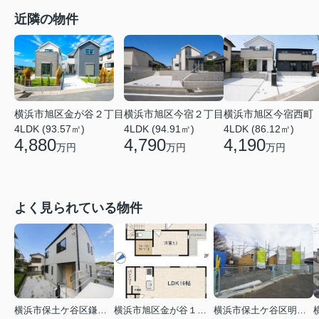
近隣の物件
横浜市旭区金が谷２丁目
横浜市旭区今宿２丁目
横浜市旭区今宿西町
4LDK (93.57㎡)
4LDK (94.91㎡)
4LDK (86.12㎡)
4,880
4,790
4,190
万円
万円
万円
よく見られている物件
横浜市保土ケ谷区鎌谷町
横浜市旭区金が谷１丁目
横浜市保土ケ谷区明神台