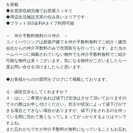
を搭載
◆全居室収納完備でお部屋スッキリ
◆周辺生活施設充実の住み良いエリアです
◆フラット35S金利Aタイプ利用可能
～ 仲介手数料無料の０仲介 ～
コノミハウジングは新築戸建てを仲介手数料無料でご紹介！建売
会社からの仲介手数料のみで売買取引を行っています。また当ホ
ームページに掲載されていない物件でも仲介手数料無料でご紹介
可能な物件は多々ございます。気になる物件がございましたら一
度お問い合せを頂けましたらと思います。
◆お客様からのの質問をブログにて掲載しております。
Ｑ：値段交渉もしてくれますか？
Ａ：はい。ご希望があれば値下げ交渉はさせて頂いておりますの
でその際はお申し付けください。売主や状況によって値下げがで
きる場合とできない場合がありますが、値下げをされるのを待っ
ている間に売れて無くなってしまってがっかりするよりはマシで
すよね。
また忘れがちですが仲介手数料が無料になっていることもお忘れ