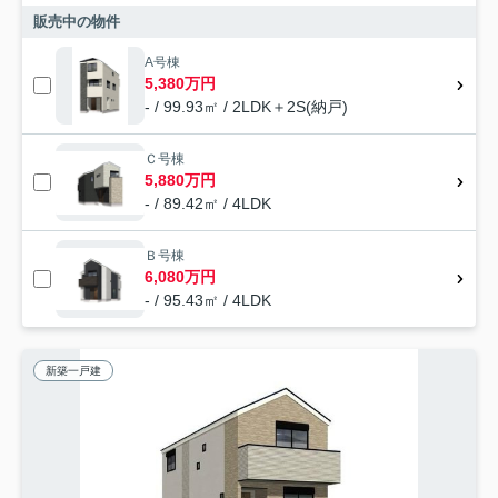
販売中の物件
A号棟
5,380万円
- / 99.93㎡ / 2LDK＋2S(納戸)
Ｃ号棟
5,880万円
- / 89.42㎡ / 4LDK
Ｂ号棟
6,080万円
- / 95.43㎡ / 4LDK
新築一戸建