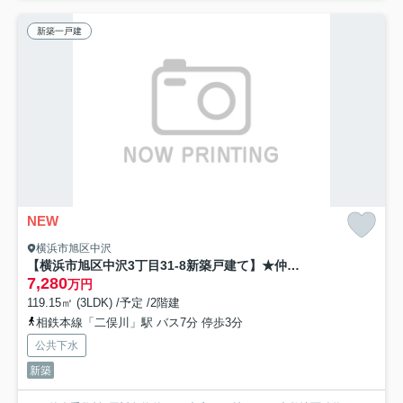
新築一戸建
NEW
横浜市旭区中沢
【横浜市旭区中沢3丁目31-8新築戸建て】★仲介手数料無料★
7,280
万円
119.15㎡ (3LDK) /予定 /2階建
相鉄本線「二俣川」駅 バス7分 停歩3分
公共下水
新築