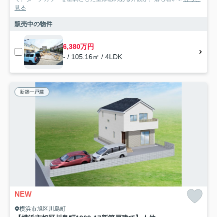
見る
販売中の物件
6,380万円
- / 105.16㎡ / 4LDK
新築一戸建
NEW
横浜市旭区川島町