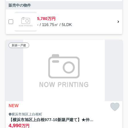
販売中の物件
5,780万円
- / 116.75㎡ / 5LDK
新築一戸建
NEW
横浜市旭区上白根町
【横浜市旭区上白根977-10新築戸建て】★仲介手数料無料★（四季の森小学校・上白根北中学校）
4,990
万円