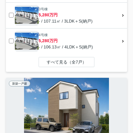
3号棟
5,280万円
- / 107.11㎡ / 3LDK＋S(納戸)
4号棟
5,280万円
- / 106.13㎡ / 4LDK＋S(納戸)
すべて見る（全7戸）
新築一戸建