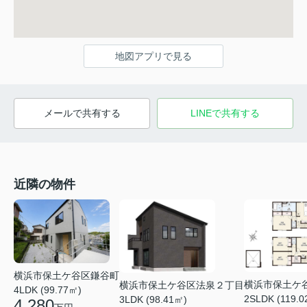
地図アプリで見る
メールで共有する
LINEで共有する
近隣の物件
横浜市保土ケ谷区鎌谷町
横浜市保土ケ
横浜市保土ケ谷区法泉２丁目
4LDK (99.77㎡)
2SLDK (119.0
3LDK (98.41㎡)
4,280